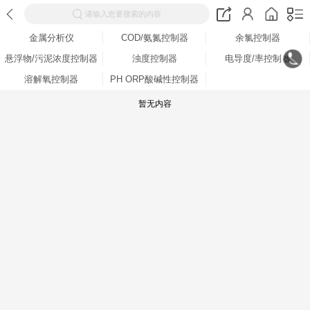
请输入您要搜索的内容
金属分析仪
COD/氨氮控制器
余氯控制器
悬浮物/污泥浓度控制器
浊度控制器
电导度/率控制器
溶解氧控制器
PH ORP酸碱性控制器
暂无内容