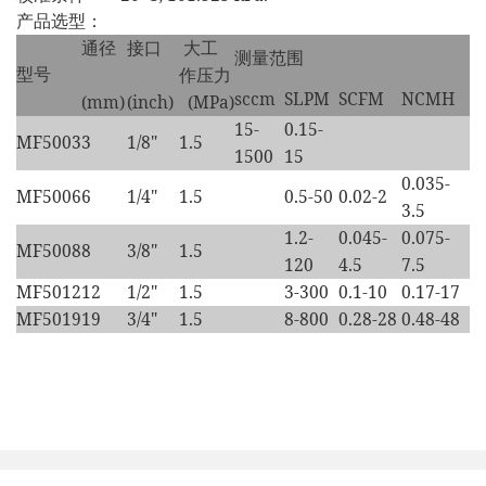
产品选型：
通径
接口
大工
测量范围
型号
作压力
sccm
SLPM
SCFM
NCMH
(mm)
(inch)
(MPa)
15-
0.15-
MF5003
3
1/8"
1.5
1500
15
0.035-
MF5006
6
1/4"
1.5
0.5-50
0.02-2
3.5
1.2-
0.045-
0.075-
MF5008
8
3/8"
1.5
120
4.5
7.5
MF5012
12
1/2"
1.5
3-300
0.1-10
0.17-17
MF5019
19
3/4"
1.5
8-800
0.28-28
0.48-48